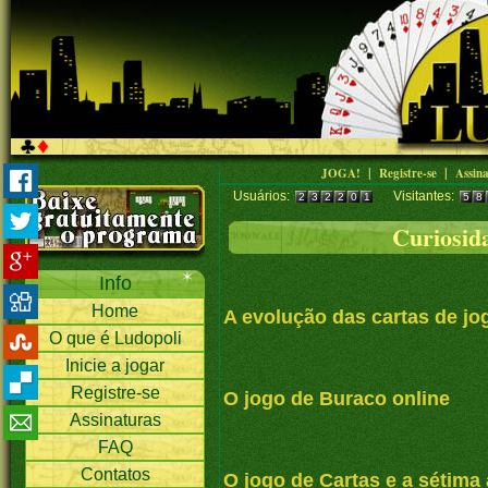
|
|
JOGA!
Registre-se
Assin
Usuários:
Visitantes:
232201
5
Curiosida
Info
Home
A evolução das cartas de jog
O que é Ludopoli
Inicie a jogar
Registre-se
O jogo de Buraco online
Assinaturas
FAQ
Contatos
O jogo de Cartas e a sétima 